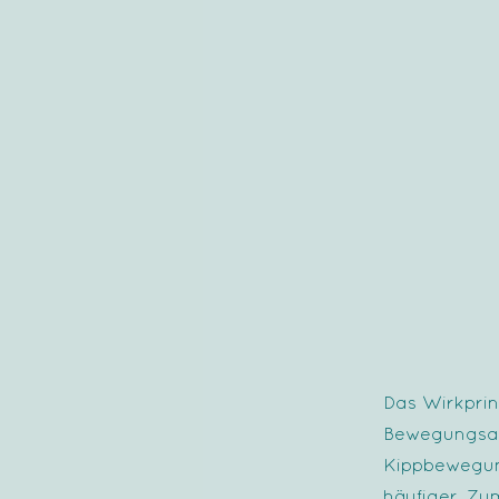
Das Wirkprin
Bewegungsabl
Kippbewegung
häufiger. Zu