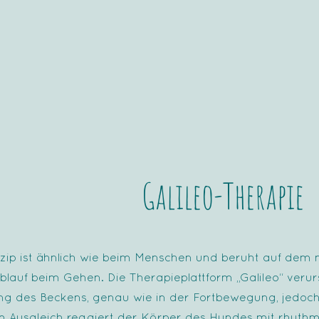
Galileo-Therapie
zip ist ähnlich wie beim Menschen und beruht auf dem 
auf beim Gehen. Die Therapieplattform „Galileo“ verur
 des Beckens, genau wie in der Fortbewegung, jedoch 
m Ausgleich reagiert der Körper des Hundes mit rhyth