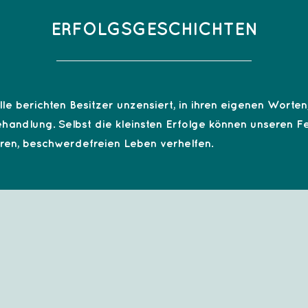
ERFOLGSGESCHICHTEN
lle berichten Besitzer unzensiert, in ihren eigenen Worte
handlung. Selbst die kleinsten Erfolge können unseren F
eren, beschwerdefreien Leben verhelfen.