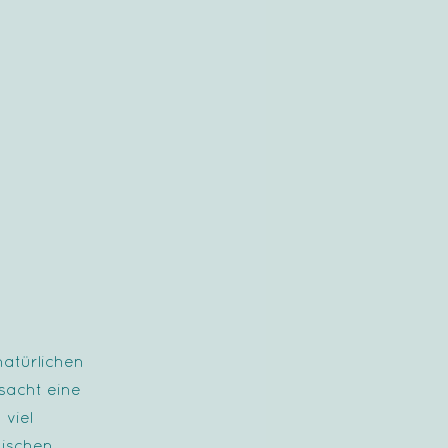
natürlichen
sacht eine
viel
mischen