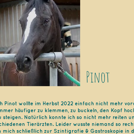
Pinot
 Pinot wollte im Herbst 2022 einfach nicht mehr vor
mmer häufiger zu klemmen, zu buckeln, den Kopf hoc
 steigen. Natürlich konnte ich so nicht mehr reiten u
schiedenen Tierärzten. Leider wusste niemand so rech
n mich schließlich zur Szintigrafie & Gastroskopie in d