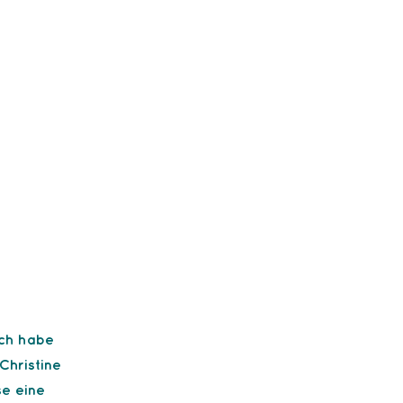
ich habe
Christine
e eine