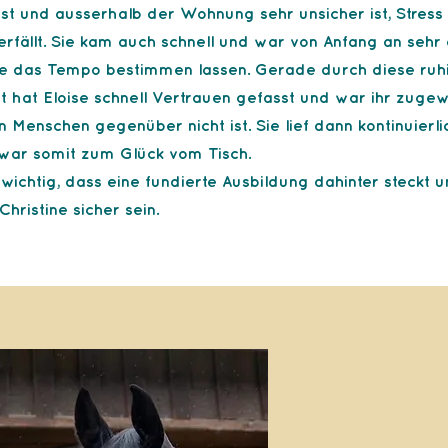
st und ausserhalb der Wohnung sehr unsicher ist, Stress 
erfällt. Sie kam auch schnell und war von Anfang an sehr
se das Tempo bestimmen lassen. Gerade durch diese ruh
rt hat Eloise schnell Vertrauen gefasst und war ihr zuge
 Menschen gegenüber nicht ist. Sie lief dann kontinuierl
war somit zum Glück vom Tisch.
wichtig, dass eine fundierte Ausbildung dahinter steckt 
Christine sicher sein.