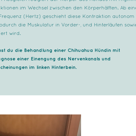
ktionen im Wechsel zwischen den Körperhälften. Ab ein
requenz (Hertz) geschieht diese Kontraktion autonom 
 wodurch die Muskulatur in Vorder-, und Hinterläufen sow
ert wird.
hst du die Behandlung einer Chihuahua Hündin mit
agnose einer Einengung des Nervenkanals und
heinungen im linken Hinterbein.