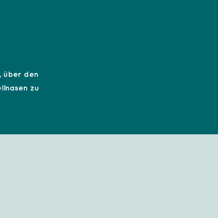
n, über den
ellnasen zu