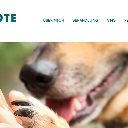
ÜBER MICH
BEHANDLUNG
VMS
F