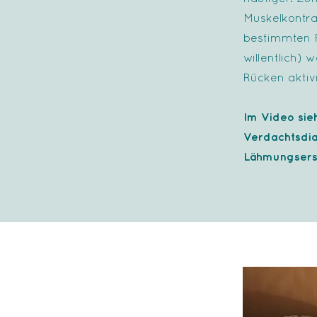
Muskelkontra
bestimmten F
willentlich)
Rücken aktivi
Im Video sie
Verdachtsdi
Lähmungsersc