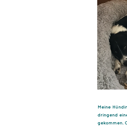
Meine Hündin,
dringend eine
gekommen. Op